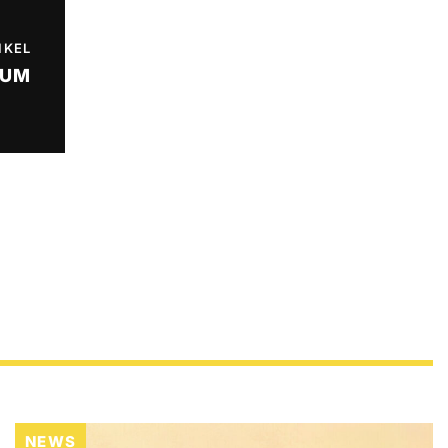
IKEL
IUM
NEWS