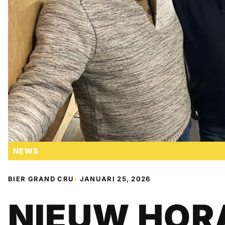
NEWS
BIER GRAND CRU
•
JANUARI 25, 2026
NIEUW HORA