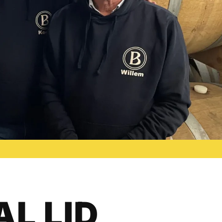
L LID