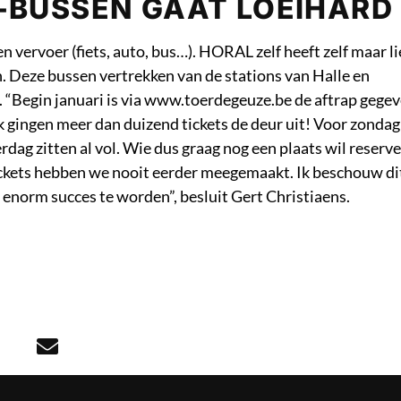
-BUSSEN GAAT LOEIHARD
ervoer (fiets, auto, bus…). HORAL zelf heeft zelf maar li
. Deze bussen vertrekken van de stations van Halle en
 “Begin januari is via www.toerdegeuze.be de aftrap gege
 gingen meer dan duizend tickets de deur uit! Voor zondag
erdag zitten al vol. Wie dus graag nog een plaats wil reserv
ickets hebben we nooit eerder meegemaakt. Ik beschouw dit
enorm succes te worden”, besluit Gert Christiaens.