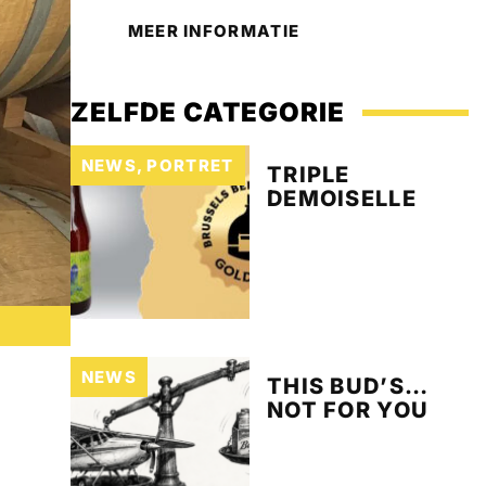
MEER INFORMATIE
ZELFDE CATEGORIE
NEWS
,
PORTRET
TRIPLE
DEMOISELLE
NEWS
THIS BUD’S…
NOT FOR YOU