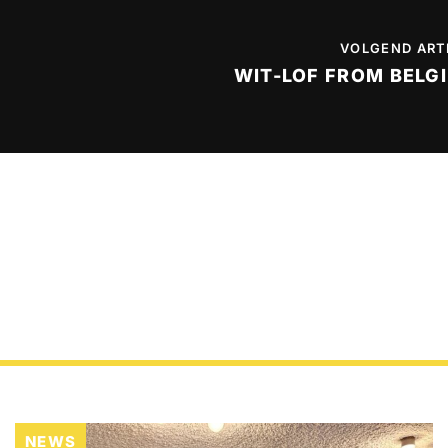
VOLGEND ART
WIT-LOF FROM BELG
NEWS