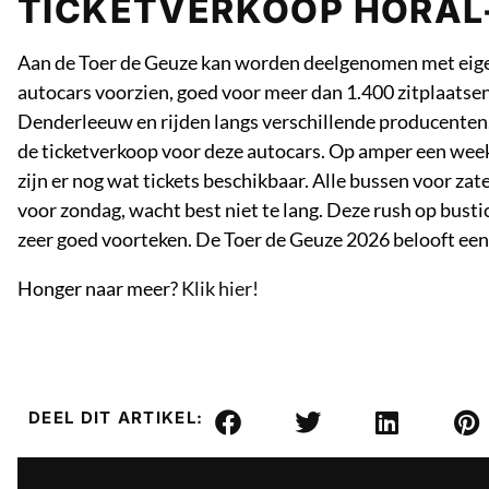
TICKETVERKOOP HORAL
Aan de Toer de Geuze kan worden deelgenomen met eigen v
autocars voorzien, goed voor meer dan 1.400 zitplaatsen
Denderleeuw en rijden langs verschillende producenten.
de ticketverkoop voor deze autocars. Op amper een week
zijn er nog wat tickets beschikbaar. Alle bussen voor zat
voor zondag, wacht best niet te lang. Deze rush op bust
zeer goed voorteken. De Toer de Geuze 2026 belooft een 
Honger naar meer?
Klik hier!
DEEL DIT ARTIKEL: