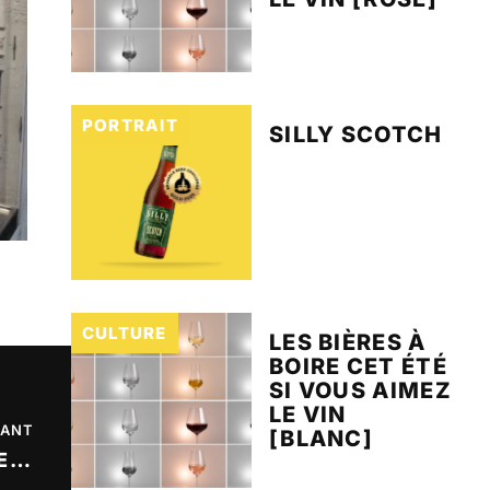
PORTRAIT
SILLY SCOTCH
CULTURE
LES BIÈRES À
BOIRE CET ÉTÉ
SI VOUS AIMEZ
LE VIN
VANT
[BLANC]
LES COPEAUX DE BOIS, HÉRÉSIE POUR CERTAINS, INNOVATION POUR D’AUTRES