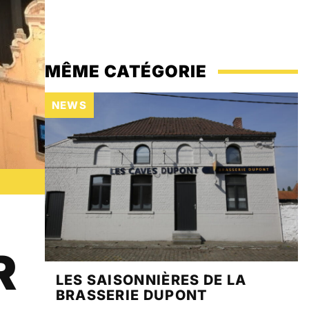
VOTRE PUB ICI
MÊME CATÉGORIE
NEWS
R
LES SAISONNIÈRES DE LA
BRASSERIE DUPONT