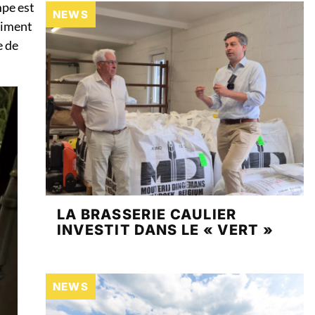
mpe est
NEWS
stiment
e de
LA BRASSERIE CAULIER
INVESTIT DANS LE « VERT »
NEWS