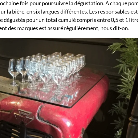
 prochaine fois pour poursuivre la dégustation. A chaque po
ur la bière, en six langues différentes. Les responsables e
 dégustés pour un total cumulé compris entre 0,5 et 1 litr
nt des marques est assuré règulièrement, nous dit-on.