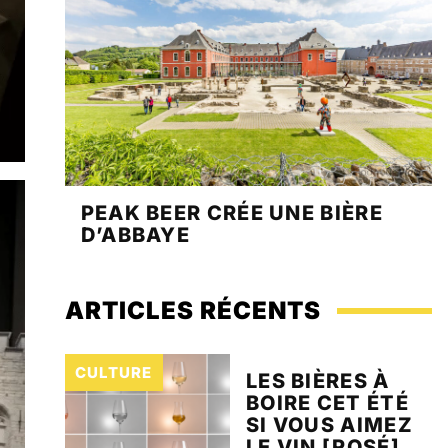
PEAK BEER CRÉE UNE BIÈRE
D’ABBAYE
ARTICLES RÉCENTS
CULTURE
LES BIÈRES À
BOIRE CET ÉTÉ
SI VOUS AIMEZ
LE VIN [ROSÉ]