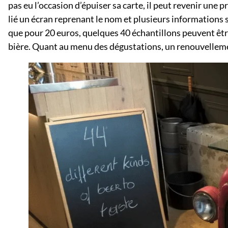
pas eu l’occasion d’épuiser sa carte, il peut revenir une
lié un écran reprenant le nom et plusieurs informations s
que pour 20 euros, quelques 40 échantillons peuvent être
bière. Quant au menu des dégustations, un renouvelleme