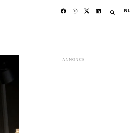
NL
ANNONCE