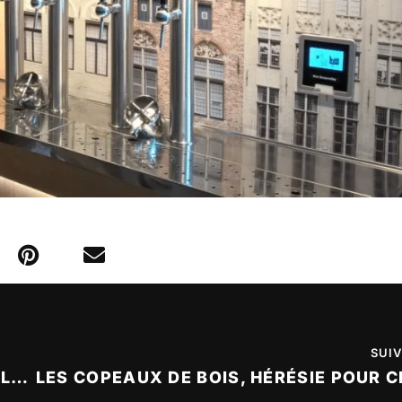
SUI
DES BIÈRES À DÉCOUVRIR EN ÉCHANTILLONS