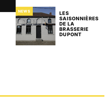
NEWS
LES
SAISONNIÈRES
DE LA
BRASSERIE
DUPONT