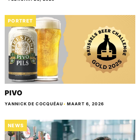
PORTRET
PIVO
YANNICK DE COCQUÉAU
•
MAART 6, 2026
NEWS