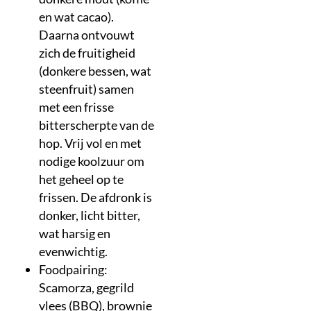
en wat cacao).
Daarna ontvouwt
zich de fruitigheid
(donkere bessen, wat
steenfruit) samen
met een frisse
bitterscherpte van de
hop. Vrij vol en met
nodige koolzuur om
het geheel op te
frissen. De afdronk is
donker, licht bitter,
wat harsig en
evenwichtig.
Foodpairing:
Scamorza, gegrild
vlees (BBQ), brownie