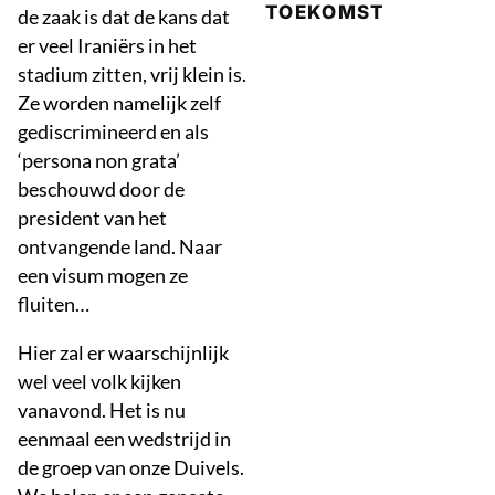
TOEKOMST
de zaak is dat de kans dat
er veel Iraniërs in het
stadium zitten, vrij klein is.
Ze worden namelijk zelf
gediscrimineerd en als
‘persona non grata’
beschouwd door de
president van het
ontvangende land. Naar
een visum mogen ze
fluiten…
Hier zal er waarschijnlijk
wel veel volk kijken
vanavond. Het is nu
eenmaal een wedstrijd in
de groep van onze Duivels.