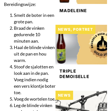
Bereidingswijze:
MADELEINE
Smelt de boter in een
grote pan.
Braad de vinken
NEWS
,
PORTRET
gedurende 10
minuten aan.
Haal de blinde vinken
uit de pan en hou
warm.
Stoof de sjalotten en
TRIPLE
look aan in de pan.
DEMOISELLE
Voeg indien nodig
een vers klontje boter
toe.
NEWS
Voeg de wortelen toe.
Leg de blinde vinken