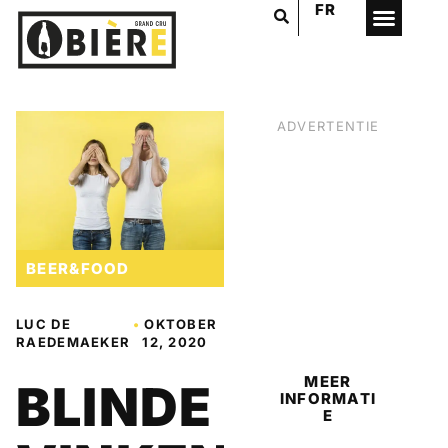
FR
ADVERTENTIE
BEER&FOOD
BIER
LUC DE
•
OKTOBER
RAEDEMAEKER
12, 2020
MEER
BLINDE
INFORMATI
E