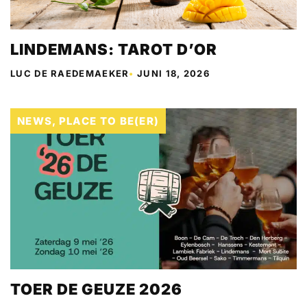
LINDEMANS: TAROT D’OR
LUC DE RAEDEMAEKER
•
JUNI 18, 2026
NEWS
,
PLACE TO BE(ER)
TOER DE GEUZE 2026