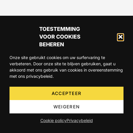
TOESTEMMING
VOOR COOKIES
BEHEREN
Onze site gebruikt cookies om uw surfervaring te
verbeteren. Door onze site te blijven gebruiken, gaat u
ARTIKELS
AGENDA
OVER ONS
akkoord met ons gebruik van cookies in overeenstemming
met ons privacybeleid.
CONTACT
ACCEPTEER
WEIGEREN
Cookie policy
Privacybeleid
©2026 Becomev SPRL. All Rights Reserved