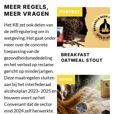
MEER REGELS,
PORTRET
MEER VRAGEN
Het KB zet ook delen van
de zelfregulering om in
wetgeving. Het gaat onder
meer over de concrete
toepassing van de
BREAKFAST
gezondheidsmededeling
OATMEAL STOUT
en het verbod op reclame
gericht op minderjarigen.
Deze maatregelen sluiten
NEWS
aan bij het interfederaal
alcoholplan 2023–2025 en
bouwen voort op het
Convenant dat de sector
eind 2024 zelf herwerkte.