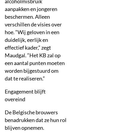
alcoholmisbruik
aanpakken en jongeren
beschermen. Alleen
verschillen de visies over
hoe. “Wij geloven in een
duidelijk, eerlijk en
effectief kader,” zegt
Maudgal. “Het KB zal op
een aantal punten moeten
worden bijgestuurd om
dat te realiseren.”
Engagement blijft
overeind
De Belgische brouwers
benadrukken dat ze hun rol
blijven opnemen.