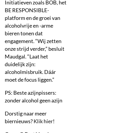
Initiatieven zoals BOB, het
BE RESPONSIBLE-
platform en de groei van
alcoholvrije en -arme
bieren tonen dat
engagement. “Wij zetten
onze strijd verder,” besluit
Maudgal. “Laat het
duidelijk zijn:
alcoholmisbruik. Dáár
moet de focus liggen.”
PS: Beste azijnpissers:
zonder alcohol geen azijn
Dorstig naar meer
biernieuws?
Klik hier
!