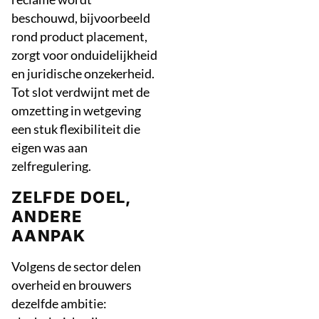
beschouwd, bijvoorbeeld
rond product placement,
zorgt voor onduidelijkheid
en juridische onzekerheid.
Tot slot verdwijnt met de
omzetting in wetgeving
een stuk flexibiliteit die
eigen was aan
zelfregulering.
ZELFDE DOEL,
ANDERE
AANPAK
Volgens de sector delen
overheid en brouwers
dezelfde ambitie: