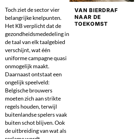
Toch ziet de sector vier
VAN BIERDRAF
NAAR DE
belangrijke knelpunten.
TOEKOMST
Het KB verplicht dat de
gezondheidsmededeling in
de taal van elk taalgebied
verschijnt, wat één
uniforme campagne quasi
onmogelijk maakt.
Daarnaast ontstaat een
ongelijk speelveld:
Belgische brouwers
moeten zich aan strikte
regels houden, terwijl
buitenlandse spelers vaak
buiten schot blijven. Ook
de uitbreiding van wat als
reclame wordt